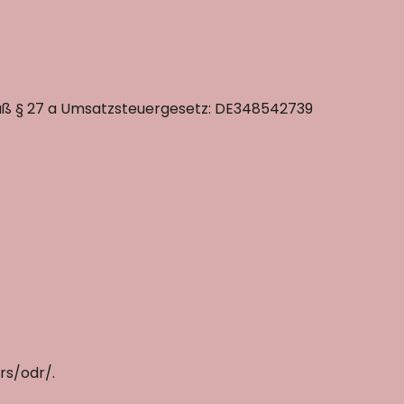
ß § 27 a Umsatzsteuergesetz: DE348542739
rs/odr/.