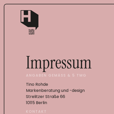
Impressum
ANGABEN GEMÄSS & 5 TMG
Tino Rohde
Markenberatung und -design
Strelitzer Straße 66
10115 Berlin
KONTAKT